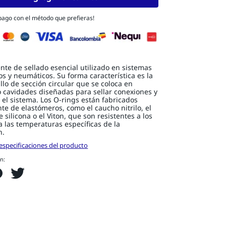
 pago con el método que prefieras!
te de sellado esencial utilizado en sistemas
os y neumáticos. Su forma característica es la
llo de sección circular que se coloca en
 cavidades diseñadas para sellar conexiones y
 el sistema. Los O-rings están fabricados
te de elastómeros, como el caucho nitrilo, el
 silicona o el Viton, que son resistentes a los
 a las temperaturas específicas de la
n.
especificaciones del producto
n: