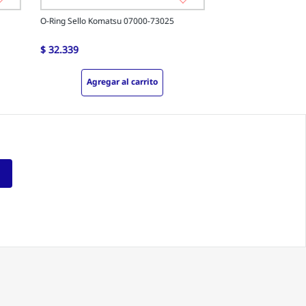
O-Ring Sello Komatsu 07000-73025
$
32
.
339
Agregar al carrito