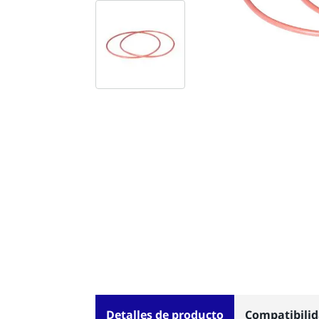
Detalles de producto
Compatibili