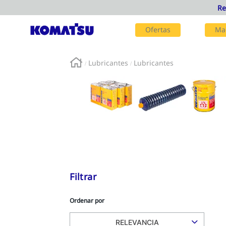
Ofertas
Ma
Lubricantes
Lubricantes
Filtrar
Ordenar por
RELEVANCIA