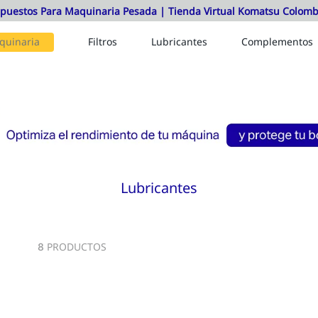
quinaria
Filtros
Lubricantes
Complementos
Lubricantes
PRODUCTOS
8