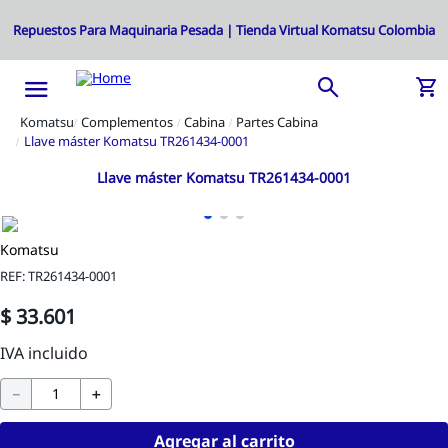
Complementos
Cabina
Partes Cabina
Llave máster Komatsu TR261434-0001
Llave máster Komatsu TR261434-0001
Komatsu
REF
:
TR261434-0001
$
33
.
601
－
＋
Agregar al carrito