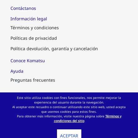
Contáctanos
Información legal
Términos y condiciones
Políticas de privacidad
Política devolución, garantía y cancelación
Conoce Komatsu
Ayuda
Preguntas frecuentes
Síguenos
Este sitio utiliza cookies con fines funcionales, nos permite mejorar la
experiencia del usuario durante la navegación.
Al aceptar este recuadro o continuar utilizando este sitio web, usted acepta
que usemos cookies para estos fines.
Para obtener más información, visite nuestra página sobre
Términos y
condiciones del sitio
Paga con el método que prefieres
ACEPTAR