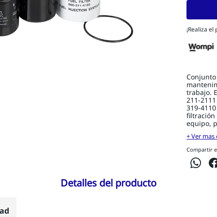
¡Realiza el
Conjunto
mantenim
trabajo. 
211-2111 
319-4110 
filtraci
equipo, p
+ Ver mas 
Compartir e
Detalles del producto
dad