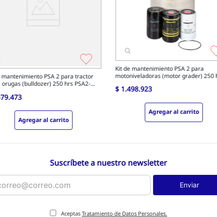
Kit de mantenimiento PSA 2 para
motoniveladoras (motor grader) 250 
e mantenimiento PSA 2 para tractor
PSA2-250-M1
 orugas (bulldozer) 250 hrs PSA2-
$
1
.
498
.
923
D1
579
.
473
Agregar al carrito
Agregar al carrito
Suscríbete a nuestro newsletter
Enviar
Aceptas
Tratamiento de Datos Personales.