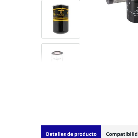
Detalles de producto
Compatibili