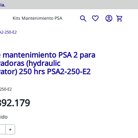
Kits Mantenimiento PSA
A2-250-E2
e mantenimiento PSA 2 para
adoras (hydraulic
ator) 250 hrs PSA2-250-E2
250-E2
392
.
179
＋