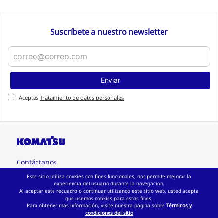
Filtro de aire acondicionado 23B-
07-74170
$
296
.
944
Agregar al carrito
Suscríbete a nuestro newsletter
Enviar
Este sitio utiliza cookies con fines funcionales, nos permite mejorar la
Aceptas
Tratamiento de datos personales
experiencia del usuario durante la navegación.
Al aceptar este recuadro o continuar utilizando este sitio web, usted acepta
que usemos cookies para estos fines.
Para obtener más información, visite nuestra página sobre
Términos y
condiciones del sitio