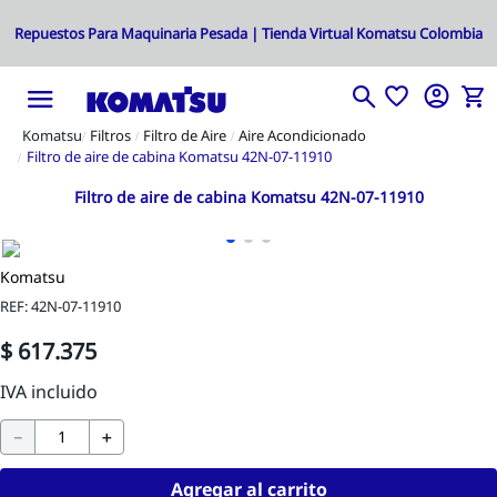
Filtros
Filtro de Aire
Aire Acondicionado
Filtro de aire de cabina Komatsu 42N-07-11910
Filtro de aire de cabina Komatsu 42N-07-11910
Komatsu
REF
:
42N-07-11910
$
617
.
375
－
＋
Agregar al carrito