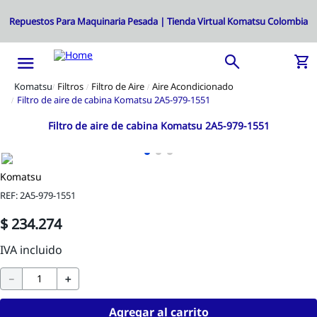
Filtros
Filtro de Aire
Aire Acondicionado
Filtro de aire de cabina Komatsu 2A5-979-1551
Filtro de aire de cabina Komatsu 2A5-979-1551
Komatsu
REF
:
2A5-979-1551
$
234
.
274
－
＋
Agregar al carrito