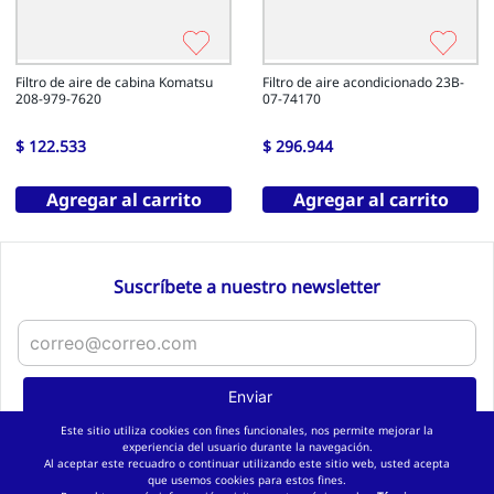
Filtro de aire de cabina Komatsu
Filtro de aire acondicionado 23B-
208-979-7620
07-74170
$
122
.
533
$
296
.
944
Agregar al carrito
Agregar al carrito
Suscríbete a nuestro newsletter
Enviar
Este sitio utiliza cookies con fines funcionales, nos permite mejorar la
Aceptas
Tratamiento de datos personales
experiencia del usuario durante la navegación.
Al aceptar este recuadro o continuar utilizando este sitio web, usted acepta
que usemos cookies para estos fines.