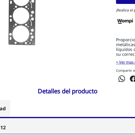
¡Realiza el
Proporcio
metálicas
líquidos 
su corre
+ Ver mas 
Compartir e
Detalles del producto
dad
812