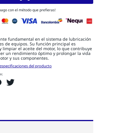
 pago con el método que prefieras!
te fundamental en el sistema de lubricación
s de equipos. Su función principal es
 y limpiar el aceite del motor, lo que contribuye
er un rendimiento óptimo y prolongar la vida
motor y sus componentes.
especificaciones del producto
n: