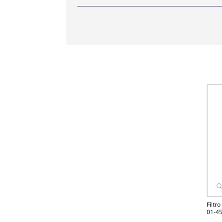
Filtr
01-4