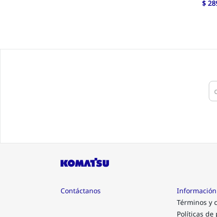
$
28
Contáctanos
Información
Términos y 
Políticas de