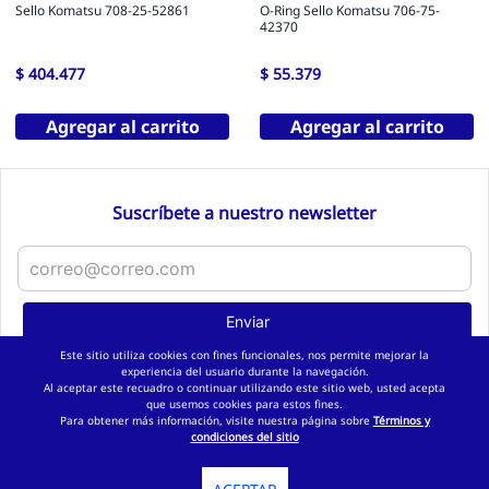
Sello Komatsu 708-25-52861
O-Ring Sello Komatsu 706-75-
42370
$
404
.
477
$
55
.
379
Agregar al carrito
Agregar al carrito
Suscríbete a nuestro newsletter
Enviar
Este sitio utiliza cookies con fines funcionales, nos permite mejorar la
Aceptas
Tratamiento de datos personales
experiencia del usuario durante la navegación.
Al aceptar este recuadro o continuar utilizando este sitio web, usted acepta
que usemos cookies para estos fines.
Para obtener más información, visite nuestra página sobre
Términos y
condiciones del sitio