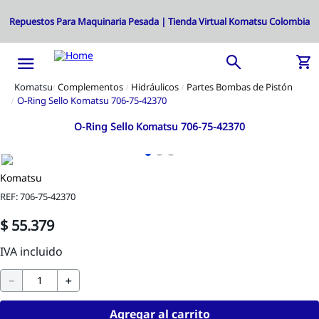
Complementos
Hidráulicos
Partes Bombas de Pistón
O-Ring Sello Komatsu 706-75-42370
O-Ring Sello Komatsu 706-75-42370
Komatsu
REF
:
706-75-42370
$
55
.
379
－
＋
Agregar al carrito