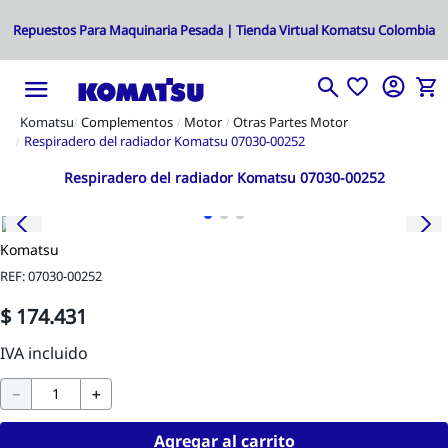
Complementos
Motor
Otras Partes Motor
Respiradero del radiador Komatsu 07030-00252
Respiradero del radiador Komatsu 07030-00252
Komatsu
REF
:
07030-00252
$
174
.
431
－
＋
Agregar al carrito