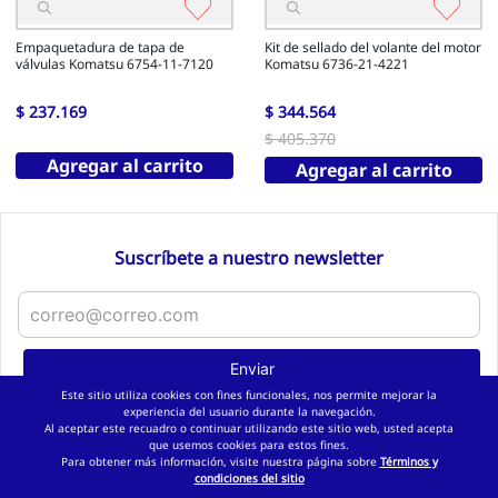
Empaquetadura de tapa de
Kit de sellado del volante del motor
válvulas Komatsu 6754-11-7120
Komatsu 6736-21-4221
$
237
.
169
$
344
.
564
$
405
.
370
Agregar al carrito
Agregar al carrito
Suscríbete a nuestro newsletter
Enviar
Este sitio utiliza cookies con fines funcionales, nos permite mejorar la
Aceptas
Tratamiento de datos personales
experiencia del usuario durante la navegación.
Al aceptar este recuadro o continuar utilizando este sitio web, usted acepta
que usemos cookies para estos fines.
Para obtener más información, visite nuestra página sobre
Términos y
condiciones del sitio