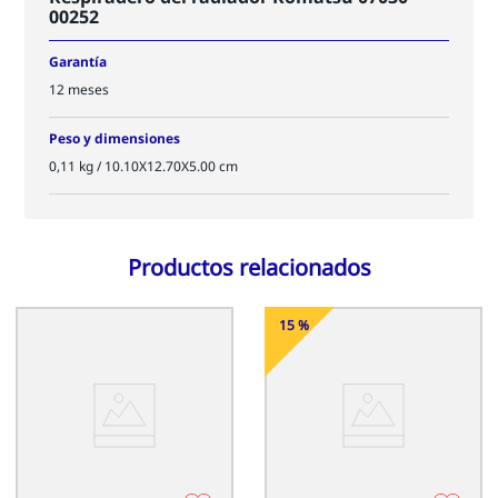
00252
Garantía
12 meses
Peso y dimensiones
0,11 kg / 10.10X12.70X5.00 cm
Productos relacionados
-
Off
15 %